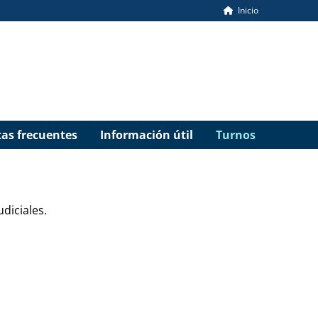
Inicio
as frecuentes
Información útil
Turnos
diciales.