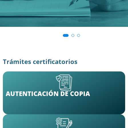
Trámites certificatorios
AUTENTICACIÓN DE COPIA