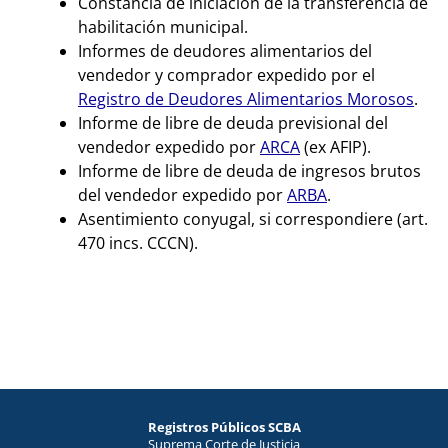
Constancia de iniciación de la transferencia de
habilitación municipal.
Informes de deudores alimentarios del
vendedor y comprador expedido por el
Registro de Deudores Alimentarios Morosos
.
Informe de libre de deuda previsional del
vendedor expedido por
ARCA
(ex AFIP).
Informe de libre de deuda de ingresos brutos
del vendedor expedido por
ARBA
.
Asentimiento conyugal, si correspondiere (art.
470 incs. CCCN).
Registros Públicos SCBA
Suprema Corte de Justicia