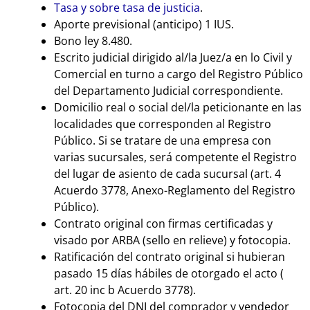
Tasa y sobre tasa de justicia
.
Aporte previsional (anticipo) 1 IUS.
Bono ley 8.480.
Escrito judicial dirigido al/la Juez/a en lo Civil y
Comercial en turno a cargo del Registro Público
del Departamento Judicial correspondiente.
Domicilio real o social del/la peticionante en las
localidades que corresponden al Registro
Público. Si se tratare de una empresa con
varias sucursales, será competente el Registro
del lugar de asiento de cada sucursal (art. 4
Acuerdo 3778, Anexo-Reglamento del Registro
Público).
Contrato original con firmas certificadas y
visado por ARBA (sello en relieve) y fotocopia.
Ratificación del contrato original si hubieran
pasado 15 días hábiles de otorgado el acto (
art. 20 inc b Acuerdo 3778).
Fotocopia del DNI del comprador y vendedor